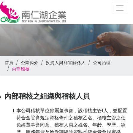
首頁
企業簡介
投資人與利害關係人
公司治理
內部稽核
內部稽核之組織與稽核人員
本公司稽核單位隸屬董事會，設稽核主管1人，並配置
符合金管會規定資格條件之稽核乙名。稽核主管之任
免經董事會同意。稽核人員之姓名、年齡、學歷、經
歷、服務年資及所受訓練等資料悉依金管會規定格