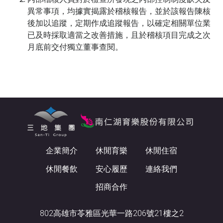
異常事項，均據實揭露於稽核報告，並於該報告陳核
後加以追蹤，定期作成追蹤報告，以確定相關單位業
已及時採取適當之改善措施，且於稽核項目完成之次
月底前交付獨立董事查閱。
企業簡介
休閒育樂
休閒住宿
休閒餐飲
安心履歷
連絡我們
招商合作
802高雄市苓雅區光華一路206號21樓之2