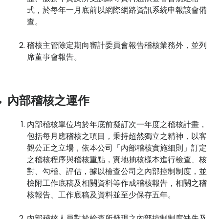
式，於每年一月底前以網際網路資訊系統申報該會備
查。
稽核主管除定期向審計委員會報告稽核業務外，並列
席董事會報告。
內部稽核之運作
內部稽核單位均於年底前擬訂次一年度之稽核計畫，
包括每月應稽核之項目，秉持超然獨立之精神，以客
觀公正之立場，依本公司「內部稽核實施細則」訂定
之稽核程序與稽核重點，實地抽核樣本進行檢查、核
對、勾稽、評估，據以檢查公司之內部控制制度，並
檢附工作底稿及相關資料等作成稽核報告，相關之稽
核報告、工作底稿及資料並至少保存五年。
內部稽核人員對於檢查所發現之內部控制制度缺失及